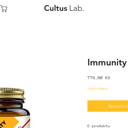
Lab.
Cultus
Immunity
Cena
779,00 Kč
Vyprodáno
Upozorn
O produktu