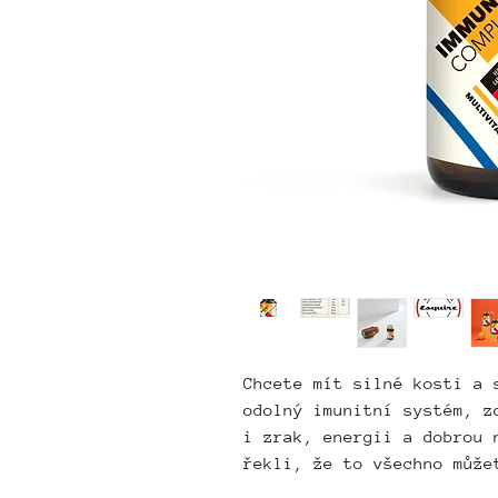
Chcete mít silné kosti a 
odolný imunitní systém, z
i zrak, energii a dobrou 
řekli, že to všechno může