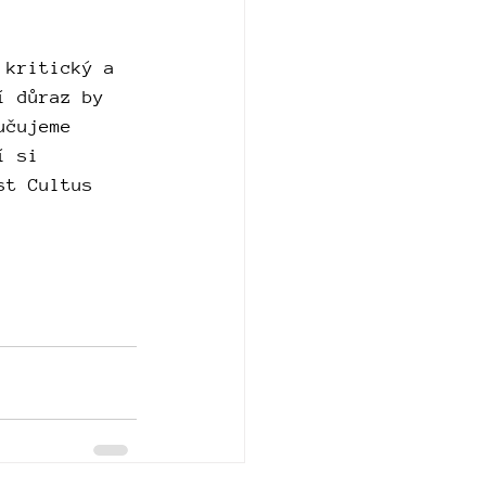
 kritický a 
í důraz by 
učujeme 
í si 
st Cultus 