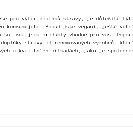
ete pro výběr doplňků stravy, je důležité být
co konzumujete. Pokud jste vegani, ještě větš
a to, zda jsou produkty vhodné pro vás. Dopor
 doplňky stravy od renomovaných výrobců, kteř
tých a kvalitních přísadách, jako je společno